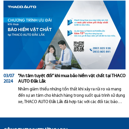
03/07
"An tâm tuyệt đối” khi mua bảo hiểm vật chất tại THACO
2024
AUTO Đắk Lắk
Nhằm giảm thiểu những tổn thất khi xảy ra rủi ro và mang
đến sự an tâm cho khách hàng trong suốt quá trình sử dụng
xe, THACO AUTO Đắk Lắk đã hợp tác với các đối tác bảo
hiểm uy tín, cung cấp đa dạng các gói bảo hiểm vật chất với
mức phí ưu đãi đặc biệt dành riêng cho khách hàng của
THACO AUTO.