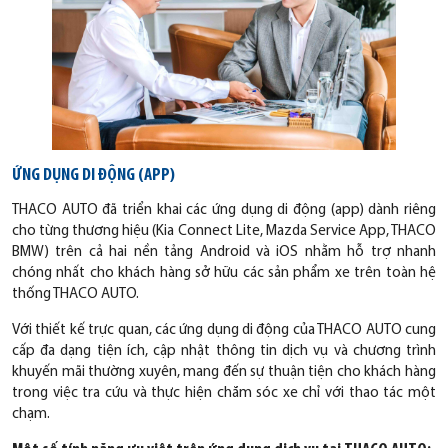
ỨNG DỤNG DI ĐỘNG (APP)
THACO AUTO đã triển khai các ứng dụng di động (app) dành riêng
cho từng thương hiệu (Kia Connect Lite, Mazda Service App, THACO
BMW) trên cả hai nền tảng Android và iOS nhằm hỗ trợ nhanh
chóng nhất cho khách hàng sở hữu các sản phẩm xe trên toàn hệ
thống THACO AUTO.
Với thiết kế trực quan, các ứng dụng di động của THACO AUTO cung
cấp đa dạng tiện ích, cập nhật thông tin dịch vụ và chương trình
khuyến mãi thường xuyên, mang đến sự thuận tiện cho khách hàng
trong việc tra cứu và thực hiện chăm sóc xe chỉ với thao tác một
chạm.