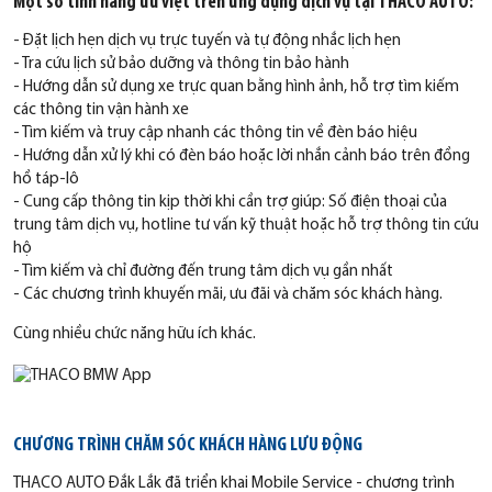
Một số tính năng ưu việt trên ứng dụng dịch vụ tại THACO AUTO:
- Đặt lịch hẹn dịch vụ trực tuyến và tự động nhắc lịch hẹn
- Tra cứu lịch sử bảo dưỡng và thông tin bảo hành
- Hướng dẫn sử dụng xe trực quan bằng hình ảnh, hỗ trợ tìm kiếm
các thông tin vận hành xe
- Tìm kiếm và truy cập nhanh các thông tin về đèn báo hiệu
- Hướng dẫn xử lý khi có đèn báo hoặc lời nhắn cảnh báo trên đồng
hồ táp-lô
- Cung cấp thông tin kịp thời khi cần trợ giúp: Số điện thoại của
trung tâm dịch vụ, hotline tư vấn kỹ thuật hoặc hỗ trợ thông tin cứu
hộ
- Tìm kiếm và chỉ đường đến trung tâm dịch vụ gần nhất
- Các chương trình khuyến mãi, ưu đãi và chăm sóc khách hàng.
Cùng nhiều chức năng hữu ích khác.
CHƯƠNG TRÌNH CHĂM SÓC KHÁCH HÀNG LƯU ĐỘNG
THACO AUTO Đắk Lắk đã triển khai Mobile Service - chương trình