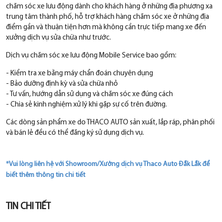
chăm sóc xe lưu động dành cho khách hàng ở những địa phương xa
trung tâm thành phố, hỗ trợ khách hàng chăm sóc xe ở những địa
điểm gần và thuận tiện hơn mà không cần trực tiếp mang xe đến
xưởng dịch vụ sửa chữa như trước.
Dịch vụ chăm sóc xe lưu động Mobile Service bao gồm:
- Kiểm tra xe bằng máy chẩn đoán chuyên dụng
- Bảo dưỡng định kỳ và sửa chữa nhỏ
- Tư vấn, hướng dẫn sử dụng và chăm sóc xe đúng cách
- Chia sẻ kinh nghiệm xử lý khi gặp sự cố trên đường.
Các dòng sản phẩm xe do THACO AUTO sản xuất, lắp ráp, phân phối
và bán lẻ đều có thể đăng ký sử dụng dịch vụ.
*Vui lòng liên hệ với Showroom/Xưởng dịch vụ Thaco Auto Đắk Lắk để
biết thêm thông tin chi tiết
TIN CHI TIẾT