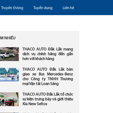
Truyền thông
Tuyển dụng
Liên hệ
EM NHIỀU
THACO AUTO Đắk Lắk mang
dịch vụ chính hãng đến gần
hơn với khách hàng
THACO AUTO Đắk Lắk bàn
giao xe Bus Mercedes-Benz
cho Công ty TNHH Thương
mại Vận tải Loan Sáng
THACO AUTO Đắk Lắk tổ chức
sự kiện trưng bày và giới thiệu
Kia New Seltos