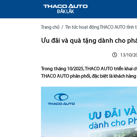
ĐẮK LẮK
Trang chủ
Tin tức hoạt động THACO AUTO tỉnh 
Ưu đãi và quà tặng dành cho ph
13/10/2
Trong tháng 10/2025, THACO AUTO triển khai ch
THACO AUTO phân phối, đặc biệt là khách hàng 