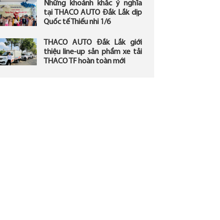
Những khoảnh khắc ý nghĩa
tại THACO AUTO Đắk Lắk dịp
Quốc tế Thiếu nhi 1/6
THACO AUTO Đắk Lắk giới
thiệu line-up sản phẩm xe tải
THACO TF hoàn toàn mới