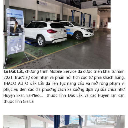
Tại Đắk Lắk, chương trình Mobile Service đã được triển khai từ năm
2021. Trước sự đón nhận và phản hồi tích cực từ phía khách hàng,
THACO AUTO Đắk Lắk đã liên tục nâng cấp và mở rộng phạm vi
phục vụ đến các địa phương cách xa xưởng dịch vụ sửa chữa như
Huyện Ekar, EaH'leo,… thuộc Tỉnh Đắk Lắk và các Huyện lận cận
thuộc Tỉnh Gia Lai