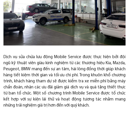
Dịch vụ sửa chữa lưu động Mobile Service được thực hiện bởi đội
ngũ kỹ thuật viên giàu kinh nghiệm từ các thương hiệu Kia, Mazda,
Peugeot, BMW mang đến sự an tâm, hài lòng đồng thời giúp khách
hàng tiết kiệm thời gian và tối ưu chi phí. Trong khuôn khổ chương
trình, khách hàng tham dự sẽ được kiểm tra xe miễn phí bằng máy
chẩn đoán, nhận các ưu đãi giảm giá dịch vụ và quà tặng thiết thực
từ ban tổ chức. Một số chương trình Mobile Service được tổ chức
kết hợp với sự kiện lái thử và hoạt động tương tác nhằm mang
những trải nghiệm giá trị hơn đến với quý khách.