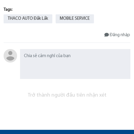
Tags:
THACO AUTO Đắk Lắk
MOBILE SERVICE
Đăng nhập
Trở thành người đầu tiên nhận xét