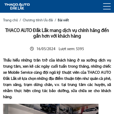
ĐẮK LẮK
Trang chủ
Chương trình Ưu đãi
Bài viết
THACO AUTO Đắk Lắk mang dịch vụ chính hãng đến
gần hơn với khách hàng
16/05/2024
Lượt xem:
5395
Thấu hiểu những trăn trở của khách hàng ở xa xưởng dịch vụ
trung tâm, xen kẽ các ngày cuối tuần trong tháng, những chiếc
xe Mobile Service cùng đội ngũ kỹ thuật viên của THACO AUTO
Đắk Lắk sẽ lựa chọn những địa điểm thuận tiện như quán cà phê,
trạm xăng, trạm dừng chân, v.v. tại trung tâm các huyện, xã
nhằm thực hiện công tác bảo dưỡng, sửa chữa xe cho khách
hàng.