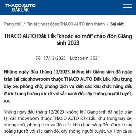
ĐẮK LẮK
Trang chủ
Tin tức hoạt động THACO AUTO tỉnh thành
Bài viết
THACO AUTO Đắk Lắk “khoác áo mới” chào đón Giáng
sinh 2023
17/12/2023
Lượt xem:
3531
Những ngày đầu tháng 12/2023, không khí Giáng sinh đã ngập
tràn tại các showroom thuộc THACO AUTO Đắk Lắk. Khu trưng
bày xe, phòng chờ, phòng dịch vụ đến các khu chức năng đều
được trang hoàng rực rỡ với sắc xanh đỏ, cây thông, người tuyết,
v.v.
Những ngày đầu tháng 12/2023, không khí Giáng sinh đã ngập tràn
tại các showroom thuộc THACO AUTO Đắk Lắk. Khu trưng bày xe,
phòng chờ, phòng dịch vụ đến các khu chức năng đều được trang
hoàng rực rỡ với sắc xanh đỏ, cây thông, người tuyết, v.v. Hơn cả sự