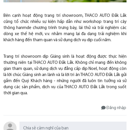
Bên cạnh hoạt động trang trí showroom, THACO AUTO Đắk Lắk
cũng tổ chức nhiều sự kiện hấp dẫn như workshop trang trí cây
thông hanmde chương trình trưng bày, lái thử và trải nghiệm các
dòng xe thế hệ mới, v.v. nhằm mang lại đa dạng trải nghiệm khi
khách hàng đến tham quan và sử dụng dịch vụ dịp cuối năm.
Trang trí showroom dịp Giáng sinh là hoạt động được thực hiện
thường niên tại THACO AUTO Đắk Lắk. Không chỉ mang đến không
gian tham quan, sử dụng dịch vụ đẳng cấp dịp Noel, hoạt động còn
là lời chúc Giáng sinh an lành và là lời tri ân THACO AUTO Đắk Lắk gửi
gắm đến Quý Khách hàng - những người đã luôn tin tưởng và sử
dụng các sản phẩm, dịch vụ của THACO AUTO Đắk Lắk trong suốt
thời gian qua.
Đăng nhập