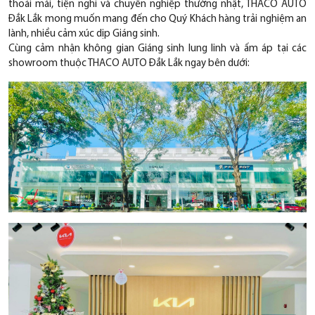
thoải mái, tiện nghi và chuyên nghiệp thường nhật, THACO AUTO
Đắk Lắk mong muốn mang đến cho Quý Khách hàng trải nghiệm an
lành, nhiều cảm xúc dịp Giáng sinh.
Cùng cảm nhận không gian Giáng sinh lung linh và ấm áp tại các
showroom thuộc THACO AUTO Đắk Lắk ngay bên dưới: