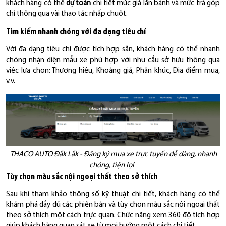
khách hàng có thể
dự toán
chi tiết mức giá lăn bánh và mức trả góp
chỉ thông qua vài thao tác nhấp chuột.
Tìm kiếm nhanh chóng với đa dạng tiêu chí
Với đa dạng tiêu chí được tích hợp sẵn, khách hàng có thể nhanh
chóng nhận diện mẫu xe phù hợp với nhu cầu sở hữu thông qua
việc lựa chọn: Thương hiệu, Khoảng giá, Phân khúc, Địa điểm mua,
v.v.
THACO AUTO Đắk Lắk - Đăng ký mua xe trực tuyến dễ dàng, nhanh
chóng, tiện lợi
Tùy chọn màu sắc nội ngoại thất theo sở thích
Sau khi tham khảo thông số kỹ thuật chi tiết, khách hàng có thể
khám phá đầy đủ các phiên bản và tùy chọn màu sắc nội ngoại thất
theo sở thích một cách trực quan. Chức năng xem 360 độ tích hợp