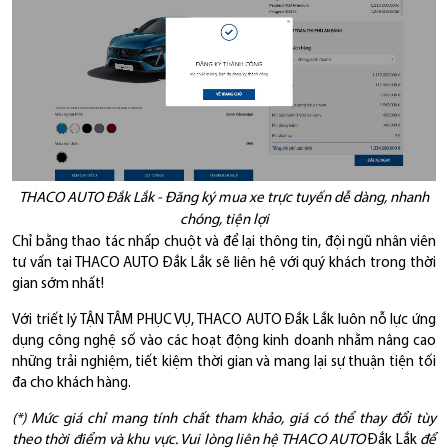
THACO AUTO Đắk Lắk - Đăng ký mua xe trực tuyến dễ dàng, nhanh
chóng, tiện lợi
Chỉ bằng thao tác nhấp chuột và để lại thông tin, đội ngũ nhân viên
tư vấn tại THACO AUTO Đắk Lắk sẽ liên hệ với quý khách trong thời
gian sớm nhất!
Với triết lý TẬN TÂM PHỤC VỤ, THACO AUTO Đắk Lắk luôn nỗ lực ứng
dụng công nghệ số vào các hoạt động kinh doanh nhằm nâng cao
những trải nghiệm, tiết kiệm thời gian và mang lại sự thuận tiện tối
đa cho khách hàng.
(*) Mức giá chỉ mang tính chất tham khảo, giá có thể thay đổi tùy
theo thời điểm và khu vực. Vui lòng liên hệ THACO AUTO
Đắk Lắk
để