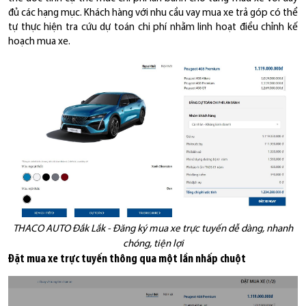
đủ các hạng mục. Khách hàng với nhu cầu vay mua xe trả góp có thể
tự thực hiện tra cứu dự toán chi phí nhằm linh hoạt điều chỉnh kế
hoạch mua xe.
THACO AUTO Đắk Lắk - Đăng ký mua xe trực tuyến dễ dàng, nhanh
chóng, tiện lợi
Đặt mua xe trực tuyến thông qua một lần nhấp chuột