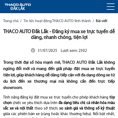
ĐẮK LẮK
Trang chủ
Tin tức hoạt động THACO AUTO tỉnh thành
Bài viết
THACO AUTO Đắk Lắk - Đăng ký mua xe trực tuyến dễ
dàng, nhanh chóng, tiện lợi
31/07/2025
Lượt xem:
2302
Trong thời đại số hóa mạnh mẽ, THACO AUTO Đắk Lắk không
ngừng đổi mới và mang đến giải pháp đặt mua xe trực tuyến
tiện lợi, giúp khách hàng dễ dàng tiếp cận với đa dạng dòng xe từ
du lịch đến xe thương mại mà không cần đến trực tiếp
showroom.
Tính năng đăng ký đặt mua xe trực tuyến cho phép khách hàng
tùy
chọn
chiếc xe yêu thích dựa trên
đa dạng tiêu chí
;
cá nhân hóa màu
sắc xe và nội thất
theo sở thích;
so sánh giá và thông số kỹ thuật
giữa các phiên bản xe (cùng hoặc khác thương hiệu). Nổi bật nhất,