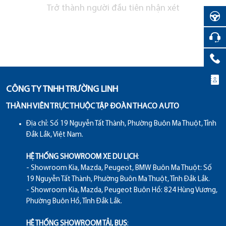
Trở thành người đầu tiên nhận xét
CÔNG TY TNHH TRƯỜNG LINH
THÀNH VIÊN TRỰC THUỘC TẬP ĐOÀN THACO AUTO
Địa chỉ:
Số 19 Nguyễn Tất Thành, Phường Buôn Ma Thuột, Tỉnh
Đắk Lắk, Việt Nam.
HỆ THỐNG SHOWROOM XE DU LỊCH
:
- Showroom Kia, Mazda, Peugeot, BMW Buôn Ma Thuột: Số
19 Nguyễn Tất Thành, Phường Buôn Ma Thuột, Tỉnh Đắk Lắk.
- Showroom Kia, Mazda, Peugeot Buôn Hồ: 824 Hùng Vương,
Phường Buôn Hồ, Tỉnh Đắk Lắk.
HỆ THỐNG SHOWROOM TẢI, BUS
: