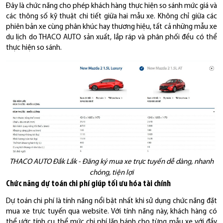
Đây là chức năng cho phép khách hàng thực hiện so sánh mức giá và
các thông số kỹ thuật chi tiết giữa hai mẫu xe. Không chỉ giữa các
phiên bản xe cùng phân khúc hay thương hiệu, tất cả những mẫu xe
du lịch do THACO AUTO sản xuất, lắp ráp và phân phối đều có thể
thực hiện so sánh.
THACO AUTO Đắk Lắk - Đăng ký mua xe trực tuyến dễ dàng, nhanh
chóng, tiện lợi
Chức năng dự toán chi phí giúp tối ưu hóa tài chính
Dự toán chi phí là tính năng nổi bật nhất khi sử dụng chức năng đặt
mua xe trực tuyến qua website. Với tính năng này, khách hàng có
thể ước tính cụ thể mức chi phí lăn bánh cho từng mẫu xe với đầy