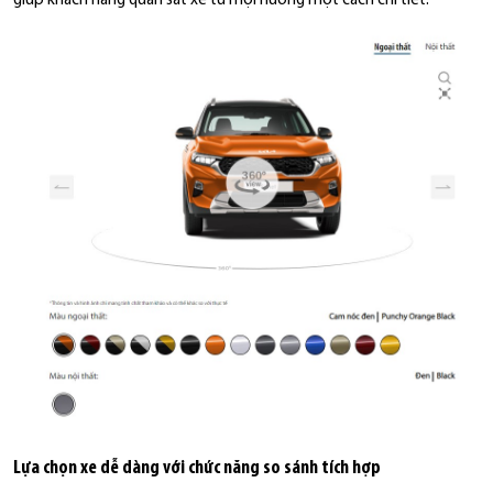
giúp khách hàng quan sát xe từ mọi hướng một cách chi tiết.
Lựa chọn xe dễ dàng với chức năng so sánh tích hợp