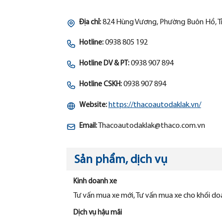
824 Hùng Vương, Phường Buôn Hồ, T
Địa chỉ:
0938 805 192
Hotline:
0938 907 894
Hotline DV & PT:
0938 907 894
Hotline CSKH:
https://thacoautodaklak.vn/
Website:
Thacoautodaklak@thaco.com.vn
Email:
Sản phẩm, dịch vụ
Kinh doanh xe
Tư vấn mua xe mới, Tư vấn mua xe cho khối d
Dịch vụ hậu mãi