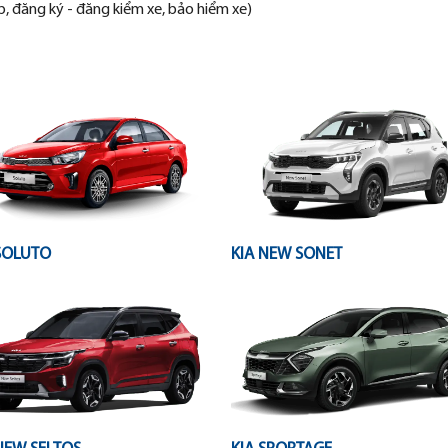
p, đăng ký - đăng kiểm xe, bảo hiểm xe)
SOLUTO
KIA NEW SONET