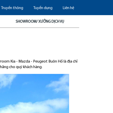
Truyền thông
Tuyển dụng
Liên hệ
SHOWROOM/ XƯỞNG DỊCH VỤ
room Kia - Mazda - Peugeot Buôn Hồ là địa chỉ
ính hãng cho quý khách hàng.