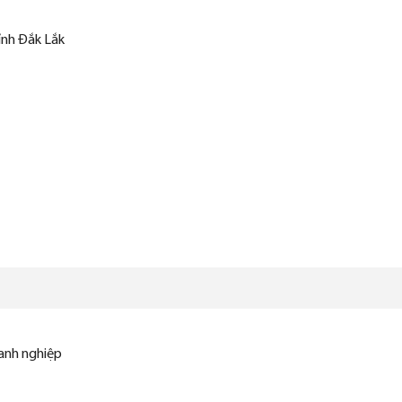
ỉnh Đắk Lắk
oanh nghiệp