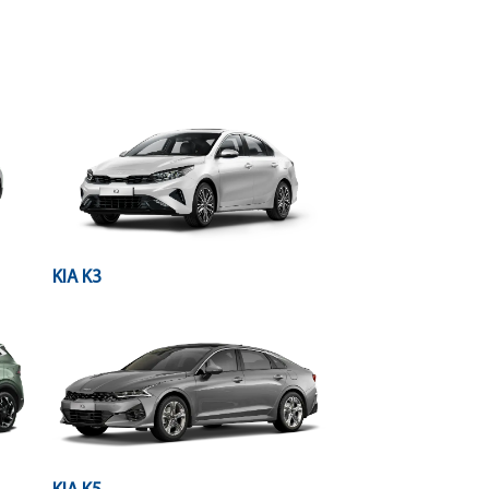
KIA K3