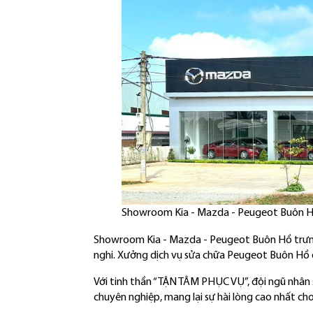
Showroom Kia - Mazda - Peugeot Buôn 
Showroom Kia - Mazda - Peugeot Buôn Hồ trưng b
nghi. Xưởng dịch vụ sửa chữa Peugeot Buôn Hồ
Với tinh thần “TẬN TÂM PHỤC VỤ”, đội ngũ nhân 
chuyên nghiệp, mang lại sự hài lòng cao n