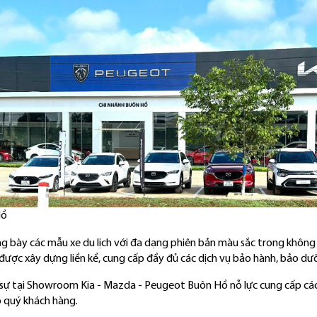
Hồ
ày các mẫu xe du lịch với đa dạng phiên bản màu sắc trong không gi
 được xây dựng liền kề, cung cấp đầy đủ các dịch vụ bảo hành, bả
sự tại Showroom Kia - Mazda - Peugeot Buôn Hồ nỗ lực cung cấp các 
hất cho quý khách hàng.