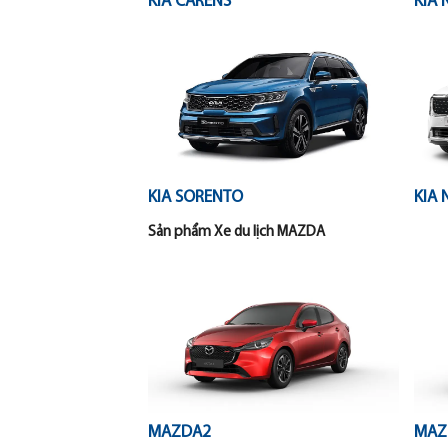
KIA CARENS
KIA 
KIA SORENTO
KIA 
Sản phẩm Xe du lịch MAZDA
MAZDA2
MAZ