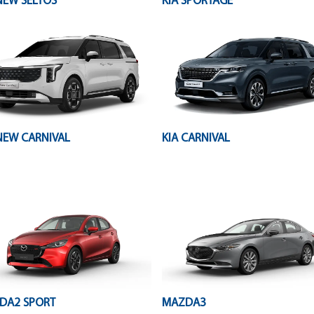
NEW SELTOS
KIA SPORTAGE
NEW CARNIVAL
KIA CARNIVAL
DA2 SPORT
MAZDA3