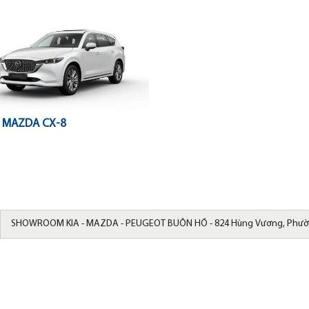
 MAZDA CX-8
SHOWROOM KIA - MAZDA - PEUGEOT BUÔN HỒ - 824 Hùng Vương, Phườn
Đắk Lắk