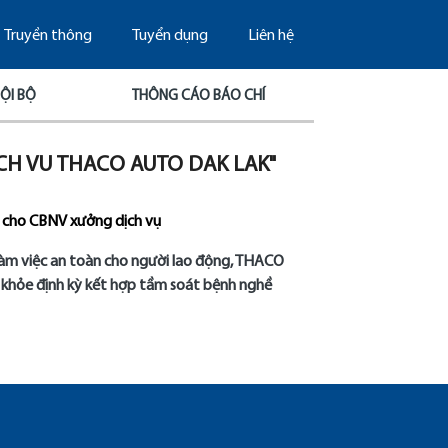
Truyền thông
Tuyển dụng
Liên hệ
ỘI BỘ
THÔNG CÁO BÁO CHÍ
CH VU THACO AUTO DAK LAK"
 cho CBNV xưởng dịch vụ
àm việc an toàn cho người lao động, THACO
 khỏe định kỳ kết hợp tầm soát bệnh nghề