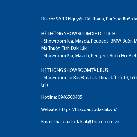
Địa chỉ:
Số 19 Nguyễn Tất Thành, Phường Buôn Ma
HỆ THỐNG SHOWROOM XE DU LỊCH
:
- Showroom Kia, Mazda, Peugeot, BMW Buôn Ma
Ma Thuột, Tỉnh Đắk Lắk.
- Showroom Kia, Mazda, Peugeot Buôn Hồ: 824 
HỆ THỐNG SHOWROOM TẢI, BUS
:
- Showroom Tải Bus Đắk Lắk: Thửa đất số 13, tờ 
trí )
Hotline:
0946500405
Website:
https://thacoautodaklak.vn/
Email:
thacoautodaklak@thaco.com.vn