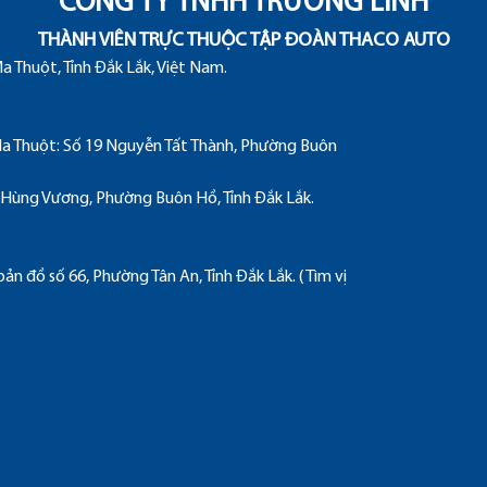
CÔNG TY TNHH TRƯỜNG LINH
THÀNH VIÊN TRỰC THUỘC TẬP ĐOÀN THACO AUTO
 Thuột, Tỉnh Đắk Lắk, Việt Nam.
 Thuột: Số 19 Nguyễn Tất Thành, Phường Buôn
Hùng Vương, Phường Buôn Hồ, Tỉnh Đắk Lắk.
bản đồ số 66, Phường Tân An, Tỉnh Đắk Lắk.
( Tìm vị