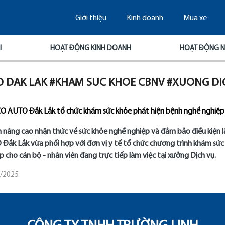
Giới thiệu
Kinh doanh
Mua xe
I
HOẠT ĐỘNG KINH DOANH
HOẠT ĐỘNG N
TO DAK LAK #KHAM SUC KHOE CBNV #XUONG DI
 AUTO Đắk Lắk tổ chức khám sức khỏe phát hiện bệnh nghề nghiệp
nâng cao nhận thức về sức khỏe nghề nghiệp và đảm bảo điều kiện l
Đắk Lắk vừa phối hợp với đơn vị y tế tổ chức chương trình khám sức
p cho cán bộ - nhân viên đang trực tiếp làm việc tại xưởng Dịch vụ.
/2025